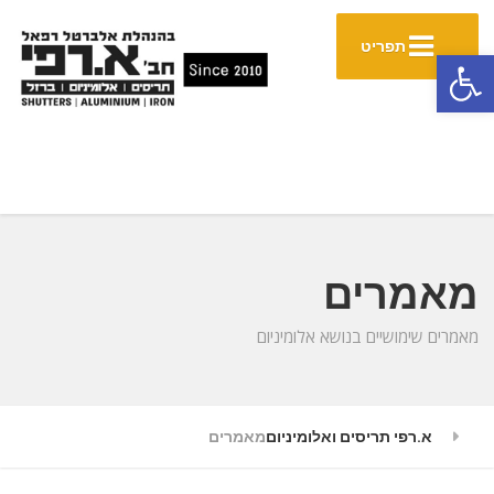
תפריט
פתח סרגל נגישות
מאמרים
מאמרים שימושיים בנושא אלומיניום
א.רפי תריסים ואלומיניום
מאמרים