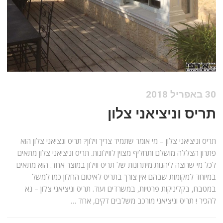
30 באפריל 2018
תריס וניציאני צלון
תריס וניציאני צלון – מי אומר שתמיד צריך וילון? תריס ונציאני צלון הוא
פתרון הצללה מושלם ותחליף מצוין לווילונות. תריס וניציאני צלון מתאים
לכל מי שרוצה ליהנות מיתרונות של תריס ווילון במוצר אחד. הוא מתאים
במיוחד למקומות שבהם אין צורך בתריס לאיטום החלון כמו למשל
במטבח, בקליניקות פרטיות, במשרדים ועוד. תריס וניציאני צלון – נא
להכיר ! תריס וניציאני מורכב משלבים דקים, אחד …