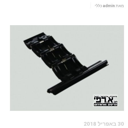
מאת admin
כללי
30 באפריל 2018