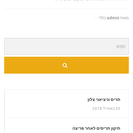
מאת admin
כללי
חיפוש
עבור:
תריס וניציאני צלון
30 באפריל 2018
תיקון תריסים לאחר פריצה