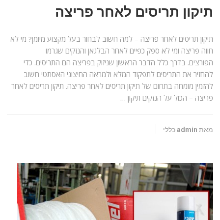
תיקון תריסים לאחר פריצה
תיקון תריסים לאחר פריצה – למה חשוב לבחור בעל מקצוע מיומן? מי לא
חווה פריצה ומי לא ספק כפיים לאחר הבלגאן והנזקים שגרמו
הפורצים. בדרך כלל הדבר הראשון שניזוק בפריצה הם התריסים. כדי
להחזיר את התריסים לתפקוד המלא ולמראה החיצוני האסתטי חשוב
להזמין מומחה בתחום של תיקון תריסים לאחר פריצה. תיקון תריסים לאחר
פריצה – הכול על הנזקים תיקון …
מאת admin
כללי