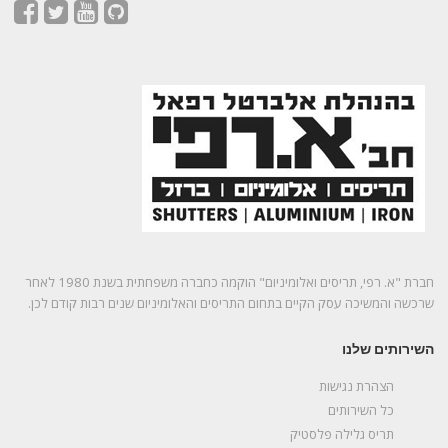
חברת "א. רפי, תריסים ואלומיניום" הוקמה כחברה משפחתית בשנת 1980 לאחר
שרכשה והמשיכה עסק הקיים בתחום התריסים והאלומיניום שנים רבות קודם לכן.
השירותים שלנו
הצהרת נגישות
כל השירותים
תריס גלילה פלסטיק