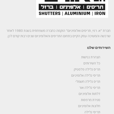
חברת "א. רפי, תריסים ואלומיניום" הוקמה כחברה משפחתית בשנת 1980 לאחר
שרכשה והמשיכה עסק הקיים בתחום התריסים והאלומיניום שנים רבות קודם לכן.
השירותים שלנו
הצהרת נגישות
כל השירותים
תריס גלילה פלסטיק
תריסי גלילה אלומיניום
תריס גלילה חשמלי
תריסי גלילה אור
דלתות אלומיניום
סגירת מרפסות
חלונות אלומיניום
תריסי גלילה