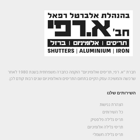
חברת "א. רפי, תריסים ואלומיניום" הוקמה כחברה משפחתית בשנת 1980 לאחר
שרכשה והמשיכה עסק הקיים בתחום התריסים והאלומיניום שנים רבות קודם לכן.
השירותים שלנו
הצהרת נגישות
כל השירותים
תריס גלילה פלסטיק
תריסי גלילה אלומיניום
תריס גלילה חשמלי